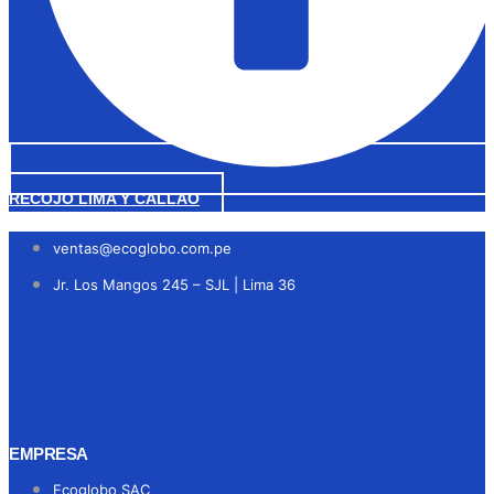
RECOJO LIMA Y CALLAO
ventas@ecoglobo.com.pe
Jr. Los Mangos 245 – SJL | Lima 36
EMPRESA
Ecoglobo SAC