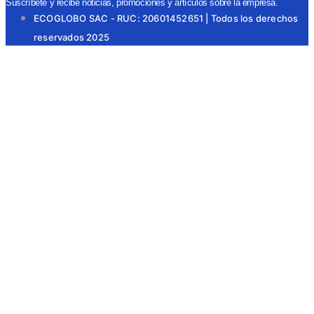
Suscríbete y recibe noticias, promociones y artículos sobre la empresa.
ECOGLOBO SAC - RUC: 20601452651 | Todos los derechos
reservados 2025