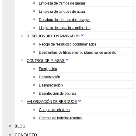
Limpieza de trampa de grasas
Limpieza de tanques de agua
Desatoro de tuberías de desague
Limpieza de espacios confinados
RESIDUOS BIOCONTAMINADOS
Recojo de residuos biocontaminados
Desmontaje de fibrocemento planchas de asbesto
CONTROL DE PLAGAS
Fumigación
Desratización
Desinsectación
Desinfección de oficinas
VALORIZACIÓN DE RESIDUOS
Compra de chatarra
Compra de baterias usadas
BLOG
CONTACTO