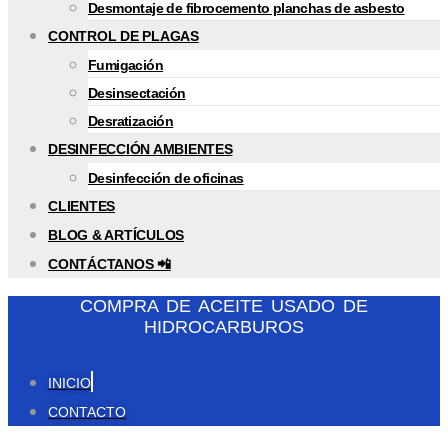
Desmontaje de fibrocemento planchas de asbesto
CONTROL DE PLAGAS
Fumigación
Desinsectación
Desratización
DESINFECCIÓN AMBIENTES
Desinfección de oficinas
CLIENTES
BLOG & ARTÍCULOS
CONTÁCTANOS 📲
COMPRA DE ACEITE USADO DE
HIDROCARBUROS
INICIO
CONTACTO